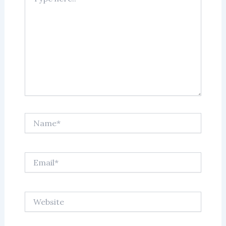
here..
Name*
Email*
Website