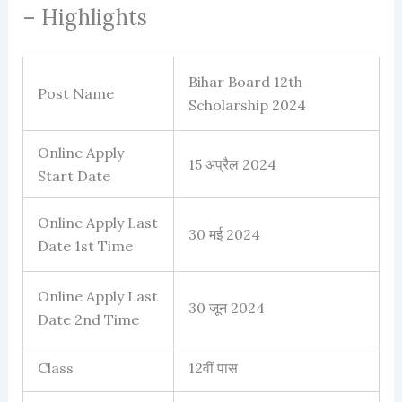
– Highlights
Bihar Board 12th
Post Name
Scholarship 2024
Online Apply
15 अप्रैल 2024
Start Date
Online Apply Last
30 मई 2024
Date 1st Time
Online Apply Last
30 जून 2024
Date 2nd Time
Class
12वीं पास