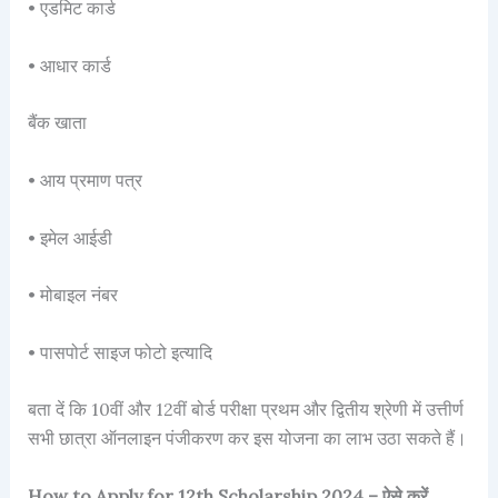
• एडमिट कार्ड
• आधार कार्ड
बैंक खाता
• आय प्रमाण पत्र
• इमेल आईडी
• मोबाइल नंबर
• पासपोर्ट साइज फोटो इत्यादि
बता दें कि 10वीं और 12वीं बोर्ड परीक्षा प्रथम और द्वितीय श्रेणी में उत्तीर्ण
सभी छात्रा ऑनलाइन पंजीकरण कर इस योजना का लाभ उठा सकते हैं।
How to Apply for 12th Scholarship 2024 – ऐसे करें