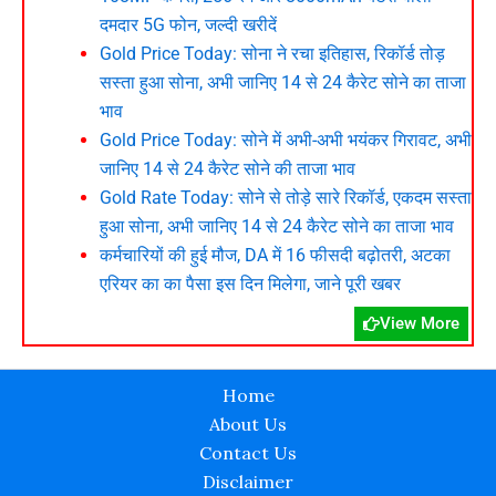
दमदार 5G फोन, जल्दी खरीदें
Gold Price Today: सोना ने रचा इतिहास, रिकॉर्ड तोड़
सस्ता हुआ सोना, अभी जानिए 14 से 24 कैरेट सोने का ताजा
भाव
Gold Price Today: सोने में अभी-अभी भयंकर गिरावट, अभी
जानिए 14 से 24 कैरेट सोने की ताजा भाव
Gold Rate Today: सोने से तोड़े सारे रिकॉर्ड, एकदम सस्ता
हुआ सोना, अभी जानिए 14 से 24 कैरेट सोने का ताजा भाव
कर्मचारियों की हुई मौज, DA में 16 फीसदी बढ़ोतरी, अटका
एरियर का का पैसा इस दिन मिलेगा, जाने पूरी खबर
View More
Home
About Us
Contact Us
Disclaimer