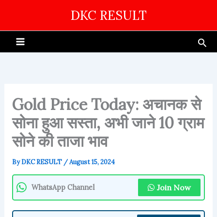
Skip
DKC RESULT
to
content
Sea
Gold Price Today: अचानक से
सोना हुआ सस्ता, अभी जाने 10 ग्राम
सोने की ताजा भाव
By
DKC RESULT
/
August 15, 2024
Join Now
WhatsApp Channel