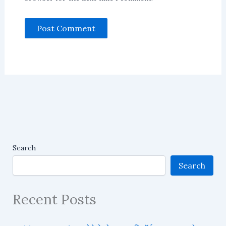
Search
Search
Recent Posts