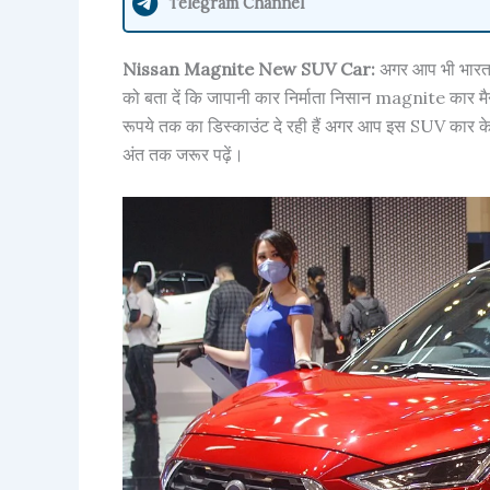
Telegram Channel
Nissan Magnite New SUV Car:
अगर आप भी भारत के
को बता दें कि जापानी कार निर्माता निसान magnite कार मै
रूपये तक का डिस्काउंट दे रही हैं अगर आप इस SUV कार के बार
अंत तक जरूर पढ़ें।