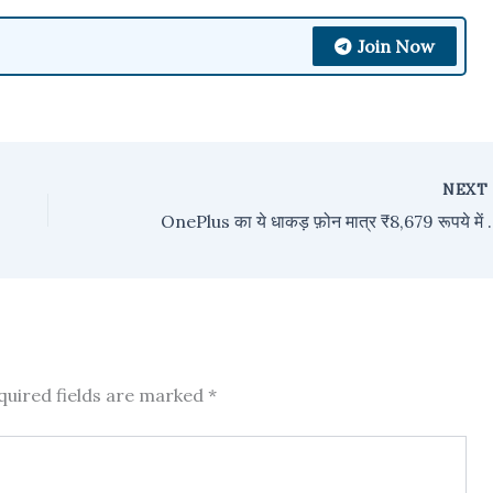
Join Now
NEX
OnePlus का ये धाकड़ फ़ोन मात्र ₹8,679 रूप
quired fields are marked
*