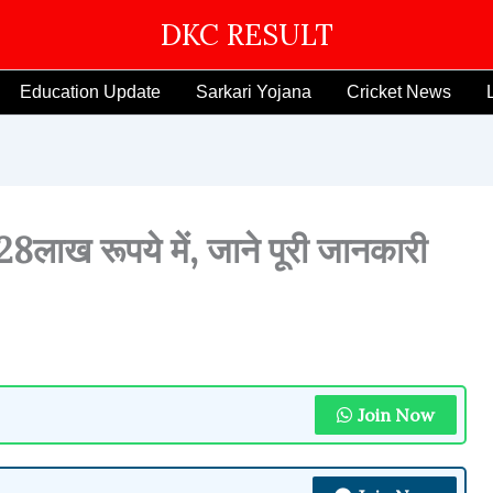
DKC RESULT
Education Update
Sarkari Yojana
Cricket News
.28लाख रूपये में, जाने पूरी जानकारी
Join Now