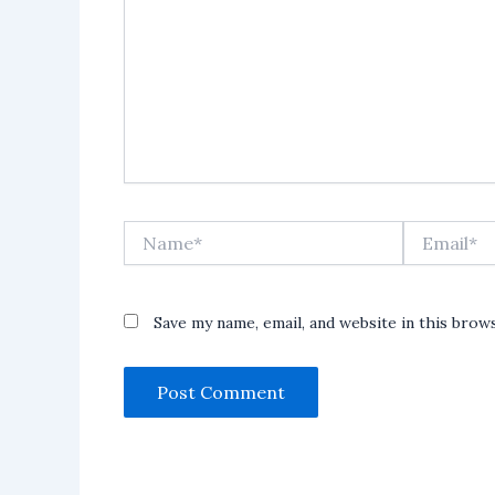
Name*
Email*
Save my name, email, and website in this brow