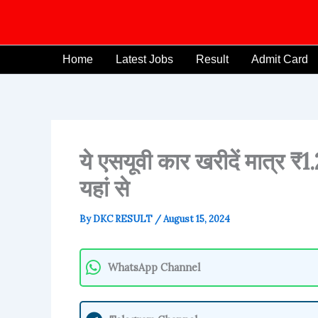
Skip
to
content
Home
Latest Jobs
Result
Admit Card
ये एसयूवी कार खरीदें मात्र ₹1
यहां से
By
DKC RESULT
/
August 15, 2024
WhatsApp Channel