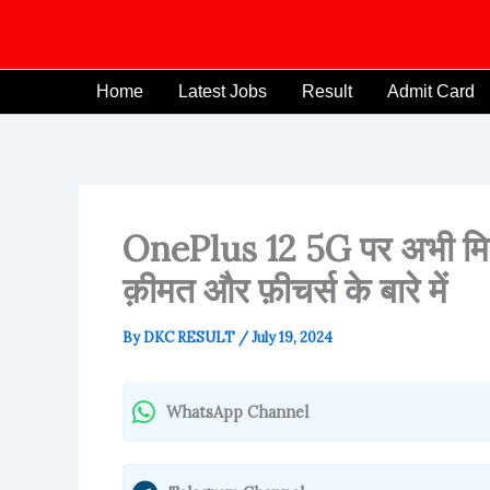
Skip
to
content
Home
Latest Jobs
Result
Admit Card
OnePlus 12 5G पर अभी मिल 
क़ीमत और फ़ीचर्स के बारे में
By
DKC RESULT
/
July 19, 2024
WhatsApp Channel