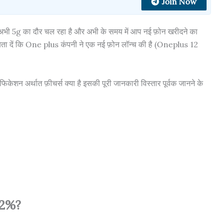
Join Now
ि अभी 5g का दौर चल रहा है और अभी के समय में आप नई फ़ोन खरीदने का
र बता दें कि One plus कंपनी ने एक नई फ़ोन लॉन्च की है (Oneplus 12
फिकेशन अर्थात फ़ीचर्स क्या है इसकी पूरी जानकारी विस्तार पूर्वक जानने के
42%?