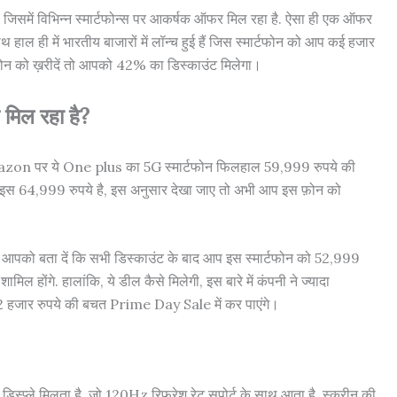
जिसमें विभिन्न स्मार्टफोन्स पर आकर्षक ऑफर मिल रहा है. ऐसा ही एक ऑफर
ल ही में भारतीय बाजारों में लॉन्च हुई हैं जिस स्मार्टफोन को आप कई हजार
 फ़ोन को ख़रीदें तो आपको 42% का डिस्काउंट मिलेगा।
मिल रहा है?
 Amazon पर ये One plus का 5G स्मार्टफोन फिलहाल 59,999 रुपये की
इस 64,999 रुपये है, इस अनुसार देखा जाए तो अभी आप इस फ़ोन को
पको बता दें कि सभी डिस्काउंट के बाद आप इस स्मार्टफोन को 52,999
ामिल होंगे. हालांकि, ये डील कैसे मिलेगी, इस बारे में कंपनी ने ज्यादा
12 हजार रुपये की बचत Prime Day Sale में कर पाएंगे।
े मिलता है, जो 120Hz रिफ्रेश रेट सपोर्ट के साथ आता है. स्क्रीन की