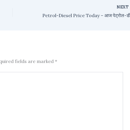
NEX
quired fields are marked
*