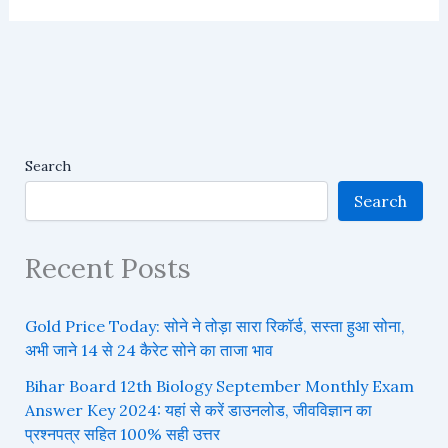
Search
Search
Recent Posts
Gold Price Today: सोने ने तोड़ा सारा रिकॉर्ड, सस्ता हुआ सोना,
अभी जाने 14 से 24 कैरेट सोने का ताजा भाव
Bihar Board 12th Biology September Monthly Exam
Answer Key 2024: यहां से करें डाउनलोड, जीवविज्ञान का
प्रश्नपत्र सहित 100% सही उत्तर