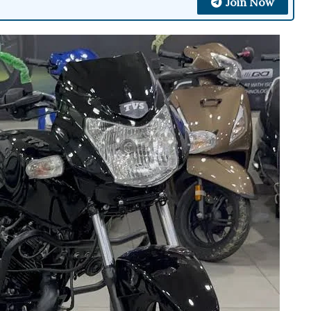
Join Now