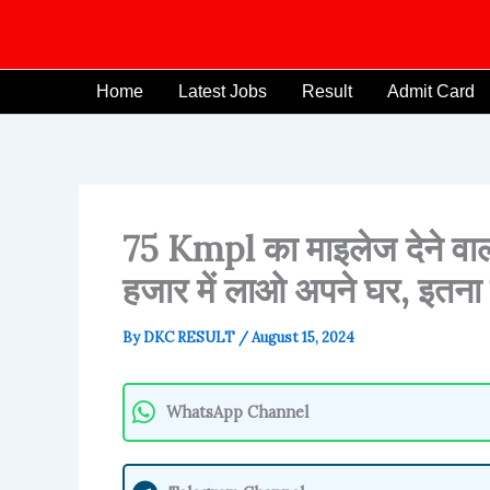
Skip
to
content
Home
Latest Jobs
Result
Admit Card
75 Kmpl का माइलेज देने व
हजार में लाओ अपने घर, इतना स
By
DKC RESULT
/
August 15, 2024
WhatsApp Channel